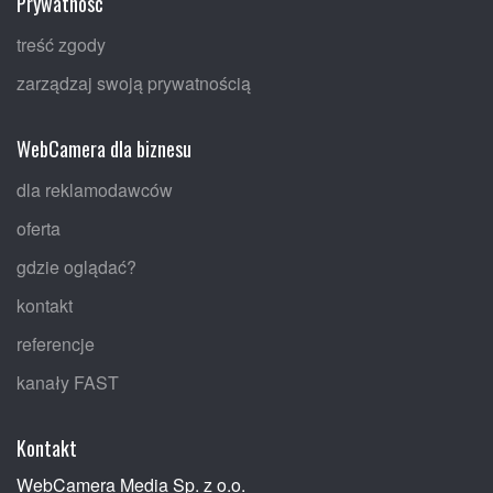
Prywatność
treść zgody
zarządzaj swoją prywatnością
WebCamera dla biznesu
dla reklamodawców
oferta
gdzie oglądać?
kontakt
referencje
kanały FAST
Kontakt
WebCamera Media Sp. z o.o.