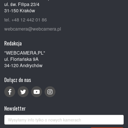
ul. św. Filipa 23/4
31-150 Kraków
tel. +48 12 442 01 86
webcamera@webcamera.pl
Redakcja
"WEBCAMERA.PL"
ul. Floriańska 9A
34-120 Andrychów
Dołącz do nas
Newsletter