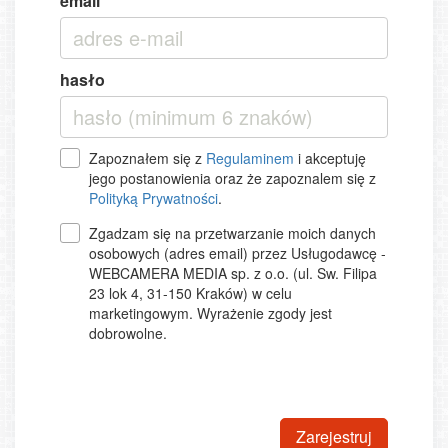
email
hasło
Zapoznałem się z
Regulaminem
i akceptuję
jego postanowienia oraz że zapoznalem się z
Polityką Prywatności
.
Zgadzam się na przetwarzanie moich danych
osobowych (adres email) przez Usługodawcę -
WEBCAMERA MEDIA sp. z o.o. (ul. Sw. Filipa
23 lok 4, 31-150 Kraków) w celu
marketingowym. Wyrażenie zgody jest
dobrowolne.
Zarejestruj