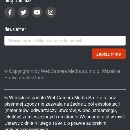
Dołącz do nas
Newsletter
zapisz mnie
© Copyright © by WebCamera Media sp. z o.o. Wszelkie
Prawa Zastrzeżone.
© Właściciel portalu WebCamera Media Sp. z o.o. bez
pisemnej zgody nie zezwala na żadne z pól eksploatacji
(materiałów, odtwarzaczy, utworów, wideo, streamingu,
tekstów) zamieszczonych na stronie Webcamera.pl w myśl
Ustawy z dnia 4 lutego 1994 r. o prawie autorskim i
prawach pokrewnych.