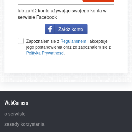
lub załóż konto używając swojego konta w
serwisie Facebook
Załóż konto
Zapoznalem sie z
Regulaminem
i akceptuje
jego postanowienia oraz ze zapoznalem sie z
Polityka Prywatnosci
.
WebCamera
o serwisie
zasady korzystania