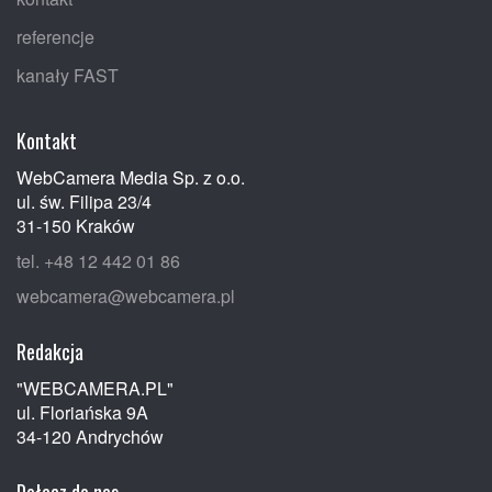
referencje
kanały FAST
Kontakt
WebCamera Media Sp. z o.o.
ul. św. Filipa 23/4
31-150 Kraków
tel. +48 12 442 01 86
webcamera@webcamera.pl
Redakcja
"WEBCAMERA.PL"
ul. Floriańska 9A
34-120 Andrychów